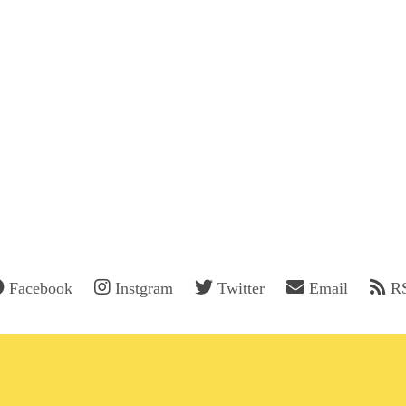
Facebook
Instgram
Twitter
Email
R