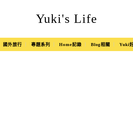
Yuki's Life
國外旅行
專題系列
Home記錄
Blog相關
Yuk