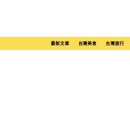
Main Menu
Yuki's Life
最新文章
台灣美食
台灣旅行
Pigi Pigi