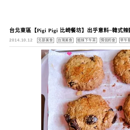
台北東區【Pigi Pigi 比崎餐坊】出乎意料~韓
2014.10.12
北部美食
台灣美食
姐妹下午茶
情侶約會
早午餐