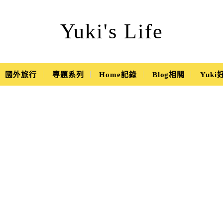
Yuki's Life
國外旅行
專題系列
Home記錄
Blog相關
Yuk