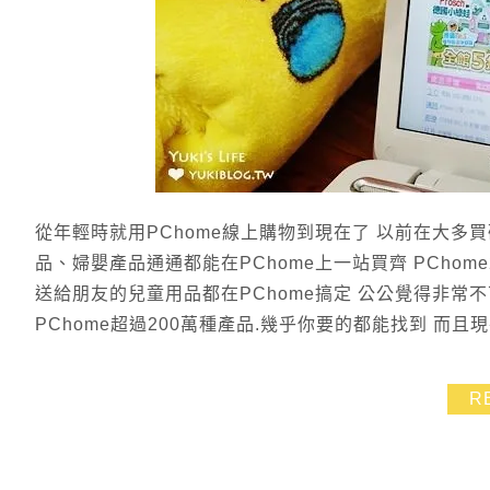
從年輕時就用PChome線上購物到現在了 以前在大多
品、婦嬰產品通通都能在PChome上一站買齊 PCho
送給朋友的兒童用品都在PChome搞定 公公覺得非常
PChome超過200萬種產品.幾乎你要的都能找到 而且現在
R