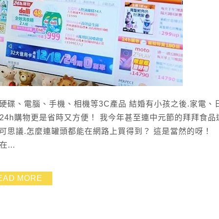
買硬碟、電腦、手機、相機等3C產品 結婚有小孩之後.家電、
me24h購物更是省時又方便！ 我今年甚至連中元節的拜拜食品
不可思議.怎麼連罐頭都能在網路上買得到？ 這是當然的呀！
...
EAD MORE