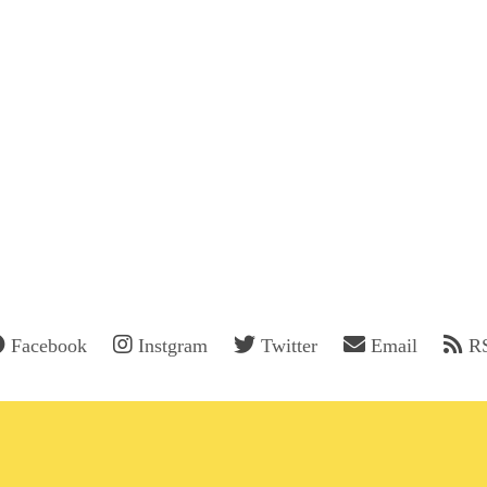
Facebook
Instgram
Twitter
Email
R