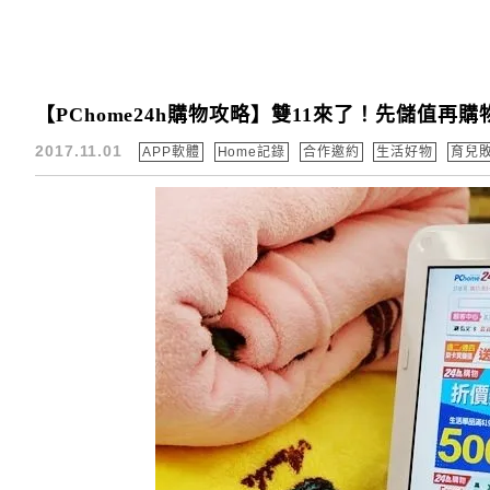
【PChome24h購物攻略】雙11來了！先儲值
2017.11.01
APP軟體
Home記錄
合作邀約
生活好物
育兒