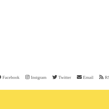
Facebook
Instgram
Twitter
Email
R