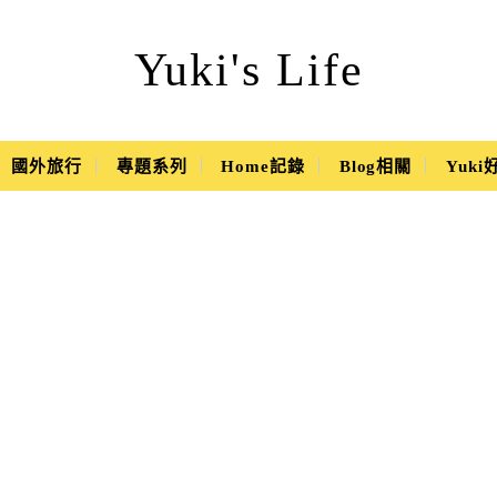
Yuki's Life
國外旅行
專題系列
Home記錄
Blog相關
Yuk