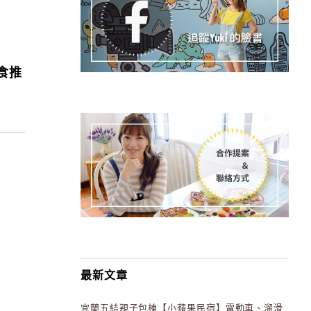
食推
最新文章
宜蘭五結親子包棟【小蘋果民宿】電動車、溜滑