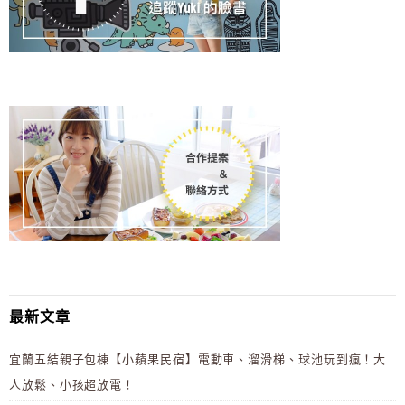
最新文章
宜蘭五結親子包棟【小蘋果民宿】電動車、溜滑梯、球池玩到瘋！大
人放鬆、小孩超放電！