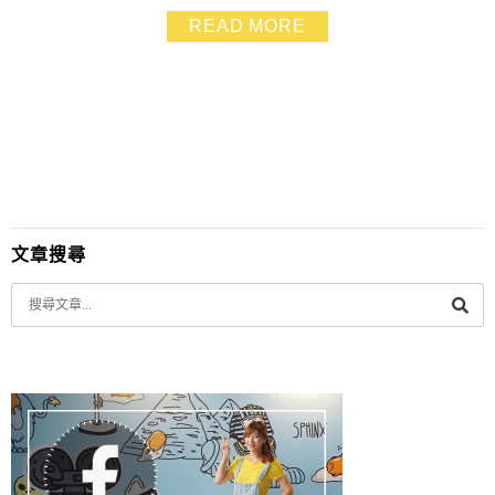
業.不過口味與價格都很親民.我也很推薦 ^_____^
READ MORE
文章搜尋