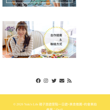
Facebook
Instgram
Twitter
Email
RSS
© 2026
Yuki's Life 親子旅遊景點一日遊×美食推薦×約會美拍
佈景：
Quill
.