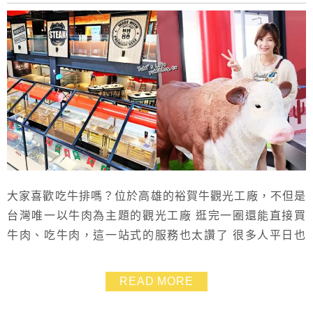
大家喜歡吃牛排嗎？位於高雄的裕賀牛觀光工廠，不但是
台灣唯一以牛肉為主題的觀光工廠 逛完一圈還能直接買
牛肉、吃牛肉，這一站式的服務也太讚了 很多人平日也
會特地過來用餐，算是熱門的高雄美食餐廳之一哦～ 有
機會可以帶孩子來參觀一下，館內設計的很漂亮，更是夏
READ MORE
天避暑好去處，除了適合親子同遊也很好拍照