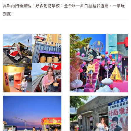
高雄內門新景點！野森動物學校：全台唯一紅白狐狸谷體驗，一票玩
到底！