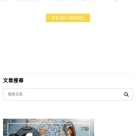
好幾個空間都有獨特的風格，逛著逛著像是看展一樣，很
有趣哦！在找墾丁景點的朋友趕快收藏！
READ MORE
文章搜尋