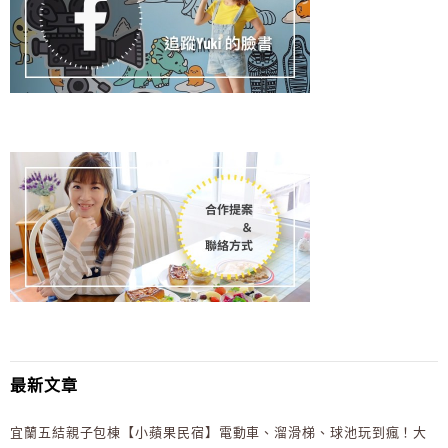
最新文章
宜蘭五結親子包棟【小蘋果民宿】電動車、溜滑梯、球池玩到瘋！大