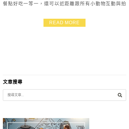
餐點好吃一等一，還可以近距離跟所有小動物互動與拍
照。從捷運東門站走路也只要 2 分鐘而已，但採取預約制
度，一天會有多場可以參加，若沒預約就是要現場候補
READ MORE
喔。 肉球公約》不開放 10歲兒童入場，還請各位家長要
特別注意
文章搜尋