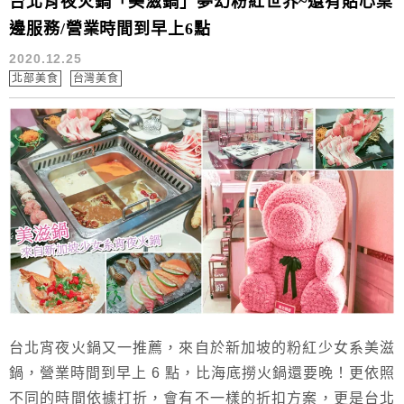
台北宵夜火鍋「美滋鍋」夢幻粉紅世界~還有貼心桌
邊服務/營業時間到早上6點
2020.12.25
北部美食
台灣美食
台北宵夜火鍋又一推薦，來自於新加坡的粉紅少女系美滋
鍋，營業時間到早上 6 點，比海底撈火鍋還要晚！更依照
不同的時間依據打折，會有不一樣的折扣方案，更是台北