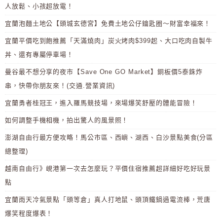
人放鬆、小孩超放電！
宜蘭泡麵土地公【頭城玄德宮】免費土地公仔鑰匙圈～財富幸福來！
宜蘭平價吃到飽推薦「天滿燒肉」炭火烤肉$399起、大口吃肉自製牛
丼、還有專屬停車場！
曼谷最不想分享的夜市【Save One GO Market】銅板價5泰銖炸
串，快帶你朋友來！(交通.營業資訊)
宜蘭勇者桂冠王，進入羅馬競技場，來場爆笑舒壓的體能冒險！
如何調整手機相機，拍出驚人的風景照！
澎湖自由行最方便攻略！馬公市區、西嶼、湖西、白沙景點美食(分區
總整理)
越南自由行》峴港第一次去怎麼玩？平價住宿推薦超詳細好吃好玩景
點
宜蘭雨天冷氣景點「頭等倉」真人打地鼠、頭頂鐵鍋過電流棒，荒唐
爆笑程度爆表！