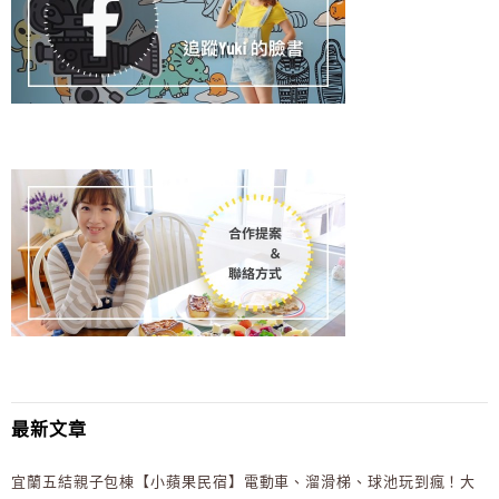
最新文章
宜蘭五結親子包棟【小蘋果民宿】電動車、溜滑梯、球池玩到瘋！大