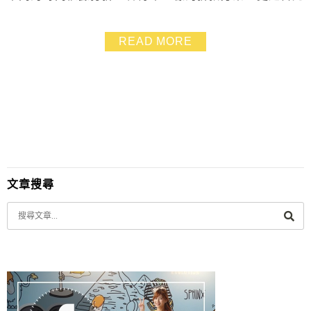
信義 ATT 4 FUN 開的最晚的單點火鍋。跟海底撈一樣，
擁有著服務完善的桌邊服務，店內還有提供小朋友的遊戲
READ MORE
室喔！
文章搜尋