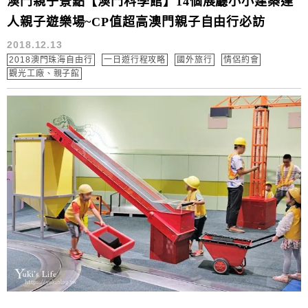
澳門親子景點【澳門科學館】14個展廳小小建築達
人親子遊樂場~CP值超高澳門親子自由行必訪
2018.12.13
2018澳門珠海自由行
一日遊行程攻略
國外旅行
情侶約會
觀光工廠、親子館