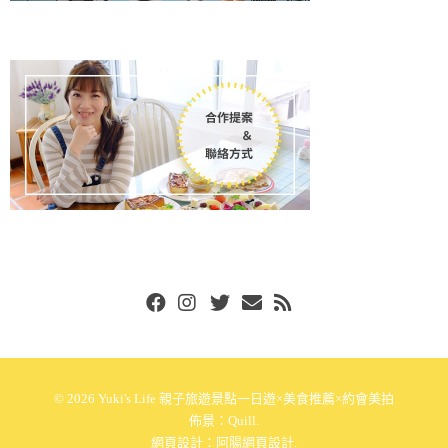
Facebook
Instgram
Twitter
Email
RSS
© 2026
Yuki's Life 親子旅遊景點一日遊×美食推薦×約會美拍
佈景：
Quill
.
網頁設計：
阿腸網頁設計
.