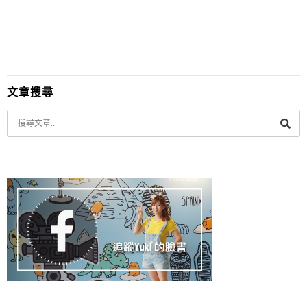
人》就不需要出門~ 緊臨《威尼斯人...
文章搜尋