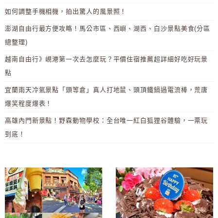
如何調整手機相機，拍出驚人的風景照！
澎湖自由行最方便攻略！馬公市區、西嶼、湖西、白沙景點美食(分區
總整理)
越南自由行》峴港第一次去怎麼玩？平價住宿推薦超詳細好吃好玩景
點
宜蘭雨天冷氣景點「頭等倉」真人打地鼠、頭頂鐵鍋過電流棒，荒唐
爆笑程度爆表！
高雄內門新景點！野森動物學校：全台唯一紅白狐狸谷體驗，一票玩
到底！