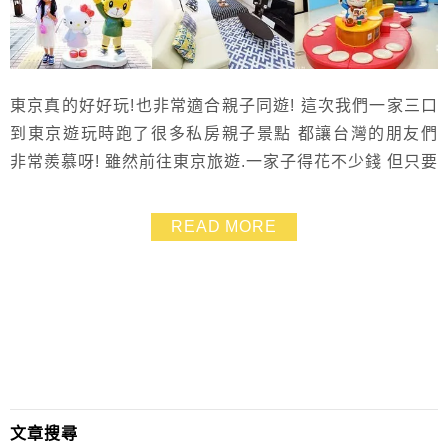
東京真的好好玩!也非常適合親子同遊! 這次我們一家三口
到東京遊玩時跑了很多私房親子景點 都讓台灣的朋友們
非常羨慕呀! 雖然前往東京旅遊.一家子得花不少錢 但只要
懂得運用購票平台或訂房網站.就能省下不少費用 這次為
大家精選AsiaYo十間CP值高又適合親子入住的東京民宿
READ MORE
不但空間比一般飯店來得更大.還有洗衣機及廚房可以使
用 晚上到超市買一些食材.就能享受平價大餐 而且特地挑
選交通較為方便的地段 讓大...
文章搜尋