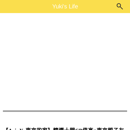
Main Menu
Yuki's Life
Yuki's Life
東京小孩免費住宿