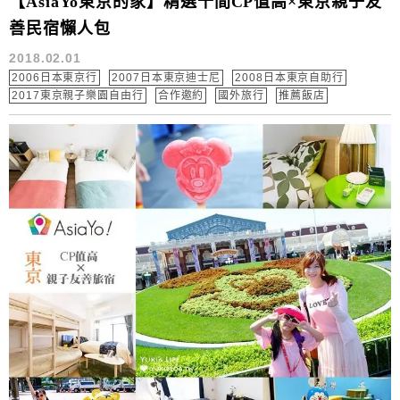
【AsiaYo東京的家】精選十間CP值高×東京親子友
善民宿懶人包
2018.02.01
2006日本東京行
2007日本東京迪士尼
2008日本東京自助行
2017東京親子樂園自由行
合作邀約
國外旅行
推薦飯店