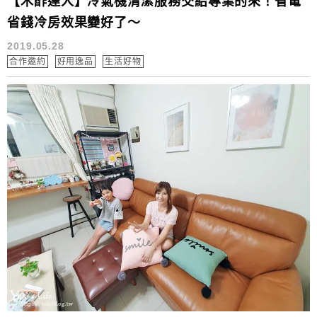
【木酢達人】冷氣機清潔服務交給專業的來！省電
省錢冷房效果變好了～
2019.05.28
合作邀約
好用逸品
生活好物