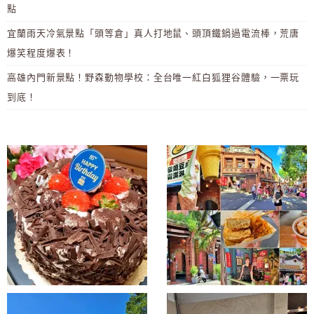
點
宜蘭雨天冷氣景點「頭等倉」真人打地鼠、頭頂鐵鍋過電流棒，荒唐
爆笑程度爆表！
高雄內門新景點！野森動物學校：全台唯一紅白狐狸谷體驗，一票玩
到底！