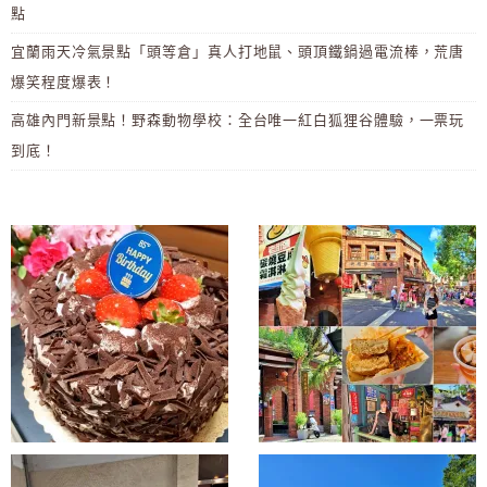
點
宜蘭雨天冷氣景點「頭等倉」真人打地鼠、頭頂鐵鍋過電流棒，荒唐
爆笑程度爆表！
高雄內門新景點！野森動物學校：全台唯一紅白狐狸谷體驗，一票玩
到底！