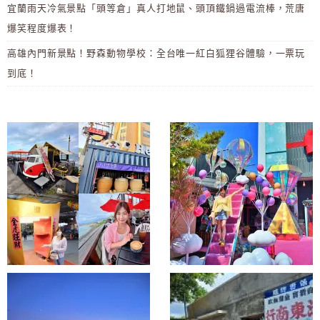
宜蘭雨天冷氣景點「頭等倉」真人打地鼠、頭頂鐵鍋過電流棒，荒唐
爆笑程度爆表！
高雄內門新景點！野森動物學校：全台唯一紅白狐狸谷體驗，一票玩
到底！