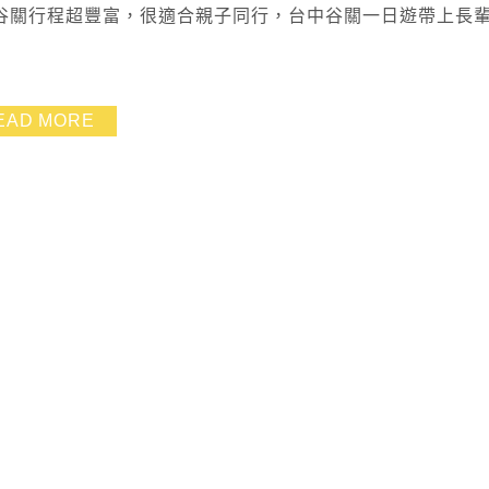
谷關行程超豐富，很適合親子同行，台中谷關一日遊帶上長
EAD MORE