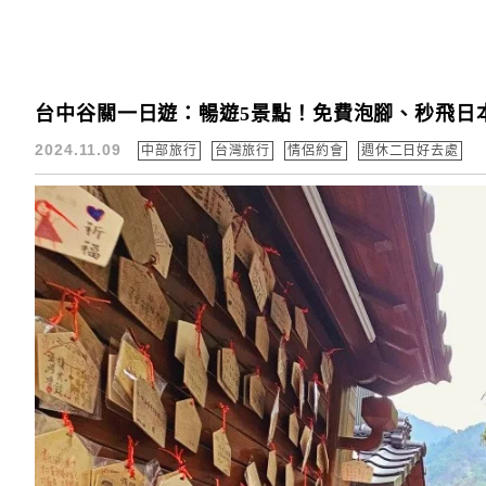
台中谷關一日遊：暢遊5景點！免費泡腳、秒飛日
2024.11.09
中部旅行
台灣旅行
情侶約會
週休二日好去處