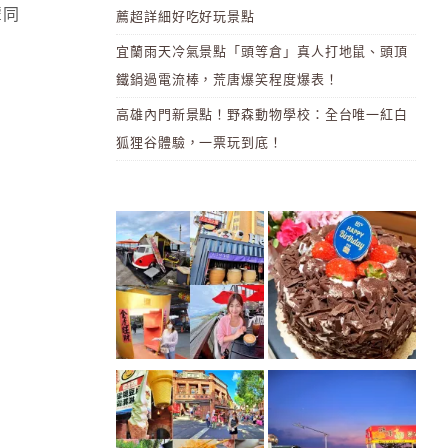
輩同
薦超詳細好吃好玩景點
宜蘭雨天冷氣景點「頭等倉」真人打地鼠、頭頂
鐵鍋過電流棒，荒唐爆笑程度爆表！
高雄內門新景點！野森動物學校：全台唯一紅白
狐狸谷體驗，一票玩到底！