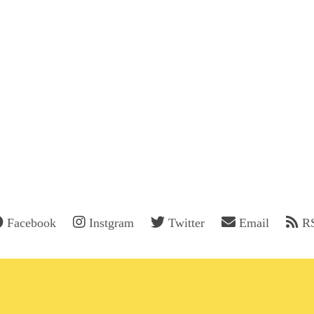
Facebook
Instgram
Twitter
Email
R