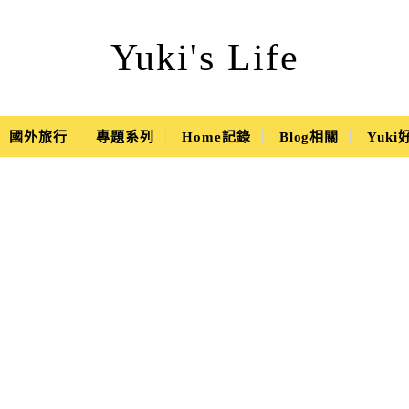
Yuki's Life
國外旅行
專題系列
Home記錄
Blog相關
Yuk