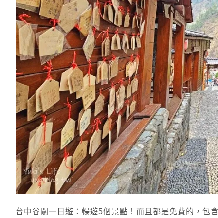
台中谷關一日遊：暢遊5個景點！而且都是免費的，包含