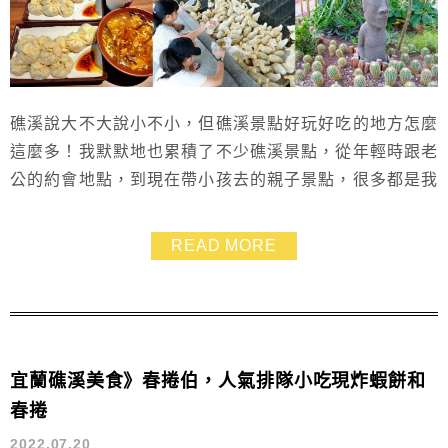
礁溪說大不大說小不小，但礁溪景點好玩好吃的地方怎麼
這麼多！我默默地也累積了不少礁溪景點，從年輕時跟老
公的約會地點，到現在帶小孩去的親子景點，很多都是我
們一去再去的，這篇幫大家推薦了10個礁溪景點好所在，
有礁溪美拍有礁溪美食，很適合親子同行哦～
READ MORE
宜蘭礁溪美食》春捲伯，人氣排隊小吃現炸蝦餅和
春捲
2022.07.20