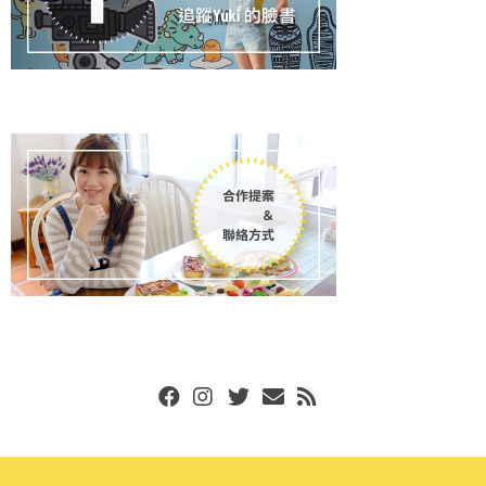
Facebook
Instgram
Twitter
Email
RSS