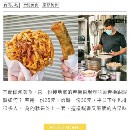
台灣小吃
台灣美食
東部美食
宜蘭礁溪美食，來一份接地氣的春捲伯現炸韭菜春捲跟蝦
餅如何？ 春捲一份25元，蝦餅一份30元，平日下午也排
很多人， 為的就是吃上一套，這樣鹹香又酥脆的古早味
下午茶！
READ MORE