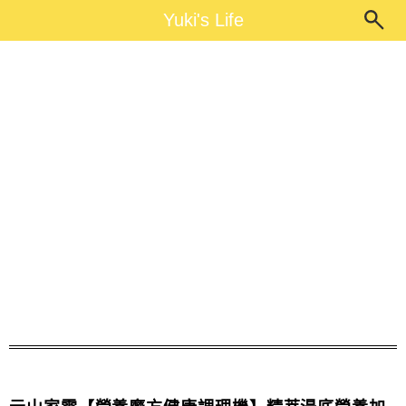
Main Menu
Yuki's Life
Yuki's Life
副食品機器推薦