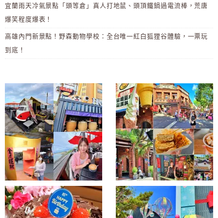
宜蘭雨天冷氣景點「頭等倉」真人打地鼠、頭頂鐵鍋過電流棒，荒唐
爆笑程度爆表！
高雄內門新景點！野森動物學校：全台唯一紅白狐狸谷體驗，一票玩
到底！