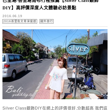
巴里島/峇里島烏布行程推薦【Silver Class銀飾
DIY】高評價深度人文體驗必訪景點
2016.06.19
2016峇里島文青深度遊
國外旅行
Silver Class銀飾DIY在網上的評價很好.分數超高 我們這