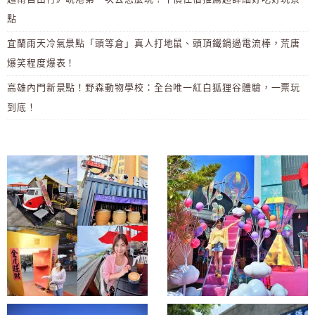
點
宜蘭雨天冷氣景點「頭等倉」真人打地鼠、頭頂鐵鍋過電流棒，荒唐
爆笑程度爆表！
高雄內門新景點！野森動物學校：全台唯一紅白狐狸谷體驗，一票玩
到底！