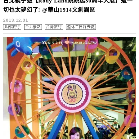
台北親子遊【Rody Land跳跳馬30周年大展】這一
切也太夢幻了! @華山1914文創園區
2013.12.31
北部旅行
台北景點
台灣旅行
週休二日好去處