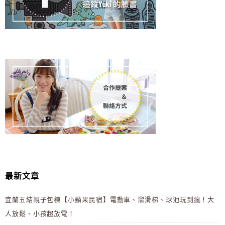
最新文章
宜蘭五結親子包棟【小蘋果民宿】電動車、溜滑梯、球池玩到瘋！大
人放鬆、小孩超放電！