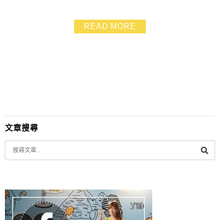
動) 回程因為覺得等火車有點費時間.於是搭公車就回到菁
桐老街了~~ 其實兩條老街都是短短的.跟我印象中的感覺
READ MORE
不太一樣 但是氣氛是還不錯啦~如果老街街道保持乾淨一
點就更好了 在兩條老街吃了平溪百年老味老滷豆干還有
現磨現煮的Coffee Farme...
文章搜尋