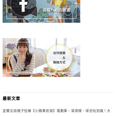
最新文章
宜蘭五結親子包棟【小蘋果民宿】電動車、溜滑梯、球池玩到瘋！大