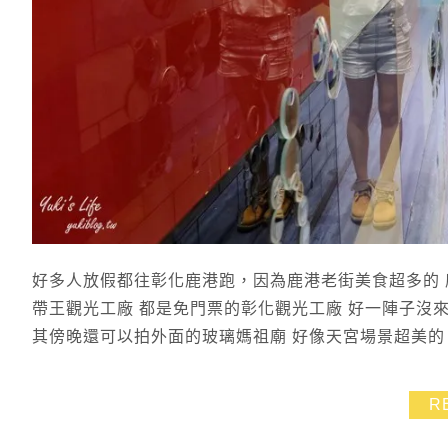
好多人放假都往彰化鹿港跑，因為鹿港老街美食超多的 
帶王觀光工廠 都是免門票的彰化觀光工廠 好一陣子沒
其傍晚還可以拍外面的玻璃媽祖廟 好像天宮場景超美的
R