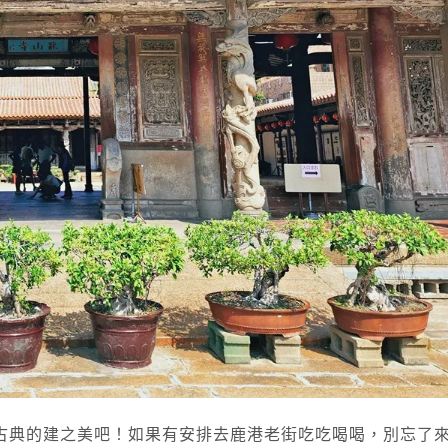
古典的建之美吧！如果有安排去鹿港老街吃吃喝喝，別忘了