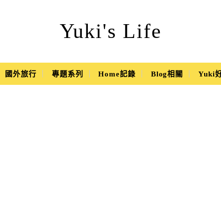
Yuki's Life
國外旅行
專題系列
Home記錄
Blog相關
Yuk