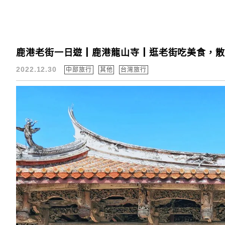
鹿港老街一日遊┃鹿港龍山寺┃逛老街吃美食，
2022.12.30
中部旅行
其他
台灣旅行