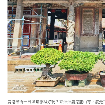
鹿港老街一日遊有哪裡好玩？來逛逛鹿港龍山寺，感覺