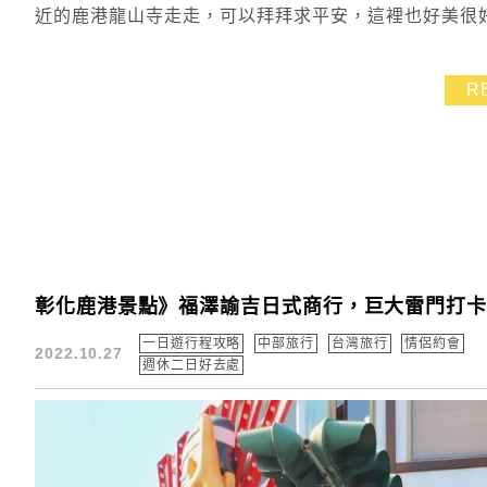
近的鹿港龍山寺走走，可以拜拜求平安，這裡也好美很
R
彰化鹿港景點》福澤諭吉日式商行，巨大雷門打
一日遊行程攻略
中部旅行
台灣旅行
情侶約會
2022.10.27
週休二日好去處