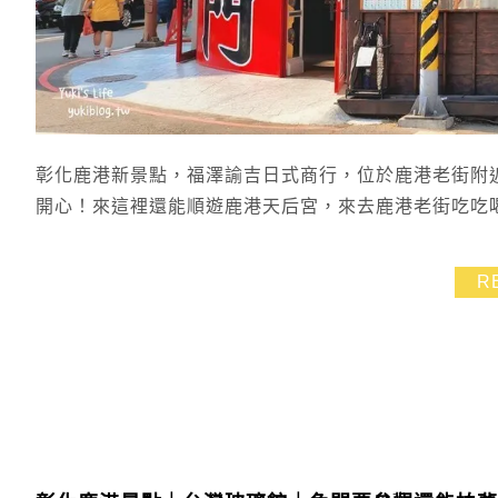
彰化鹿港新景點，福澤諭吉日式商行，位於鹿港老街附近
開心！來這裡還能順遊鹿港天后宮，來去鹿港老街吃吃
R