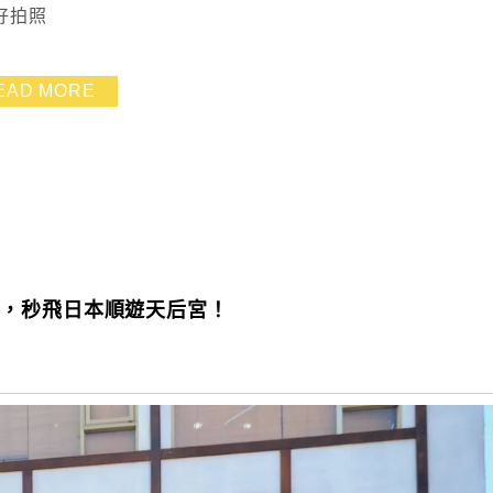
好拍照
EAD MORE
卡，秒飛日本順遊天后宮！