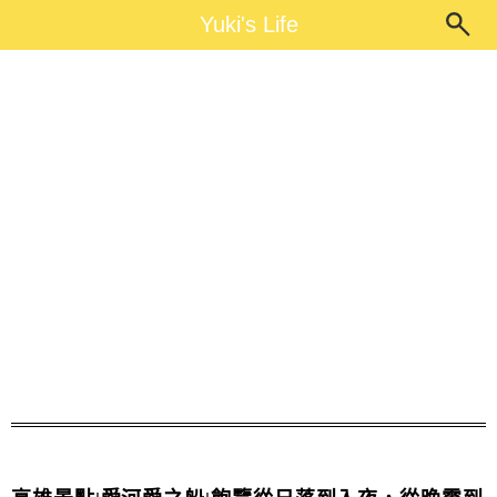
Main Menu
Yuki's Life
Yuki's Life
高雄愛河愛之船