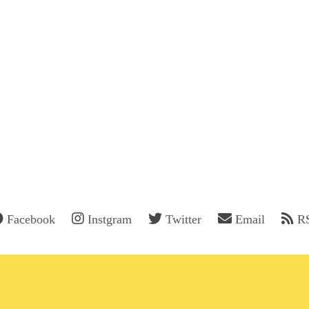
Facebook
Instgram
Twitter
Email
R