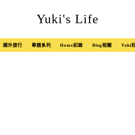
Yuki's Life
國外旅行
專題系列
Home記錄
Blog相關
Yuk