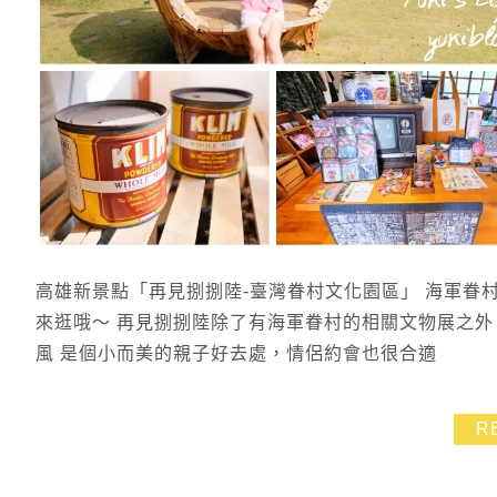
高雄新景點「再見捌捌陸-臺灣眷村文化園區」 海軍眷
來逛哦～ 再見捌捌陸除了有海軍眷村的相關文物展之外
風 是個小而美的親子好去處，情侶約會也很合適
R