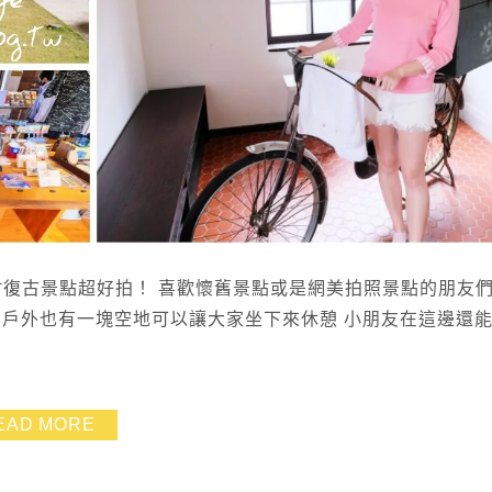
村復古景點超好拍！ 喜歡懷舊景點或是網美拍照景點的朋友
 戶外也有一塊空地可以讓大家坐下來休憩 小朋友在這邊還
EAD MORE