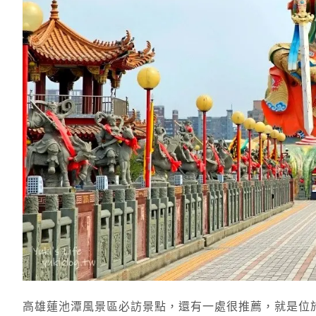
高雄蓮池潭風景區必訪景點，還有一處很推薦，就是位