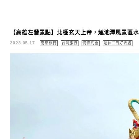
【高雄左營景點】北極玄天上帝，蓮池潭風景區
2023.05.17
南部旅行
台灣旅行
情侶約會
週休二日好去處