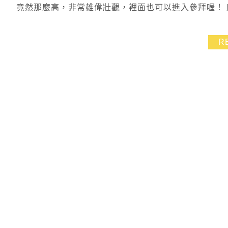
竟然那麼高，非常雄偉壯觀，裡面也可以進入參拜喔！
R