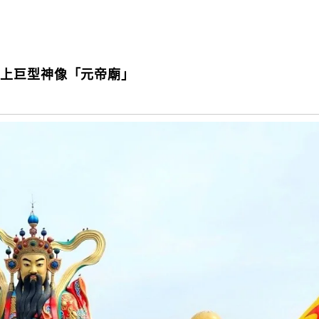
水上巨型神像「元帝廟」