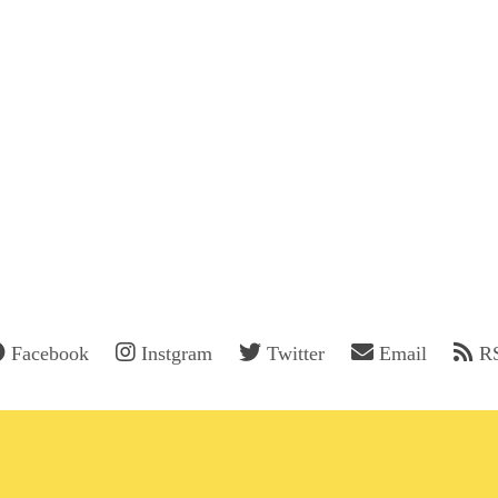
Facebook
Instgram
Twitter
Email
R