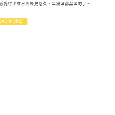
 感覺得出來已經歷史悠久，連牆壁都黑黑的了～
EAD MORE