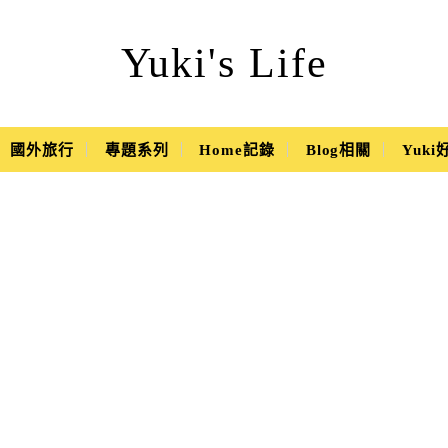
Yuki's Life
國外旅行
專題系列
Home記錄
Blog相關
Yuk