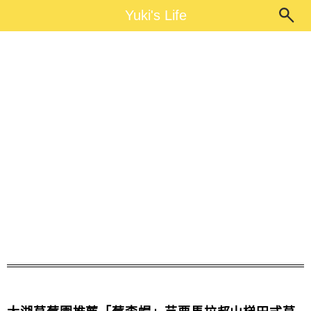
Main Menu
Yuki's Life
Yuki's Life
馬拉邦山草莓園推薦