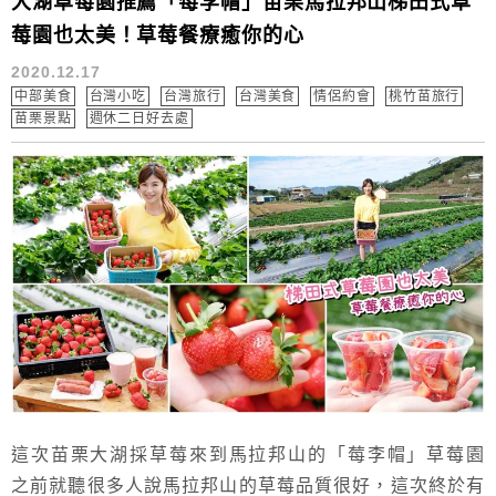
大湖草莓園推薦「莓李帽」苗栗馬拉邦山梯田式草
莓園也太美！草莓餐療癒你的心
2020.12.17
中部美食
台灣小吃
台灣旅行
台灣美食
情侶約會
桃竹苗旅行
苗栗景點
週休二日好去處
這次苗栗大湖採草莓來到馬拉邦山的「莓李帽」草莓園
之前就聽很多人說馬拉邦山的草莓品質很好，這次終於有