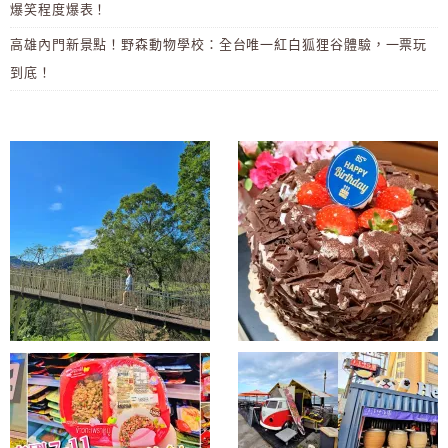
爆笑程度爆表！
高雄內門新景點！野森動物學校：全台唯一紅白狐狸谷體驗，一票玩
到底！