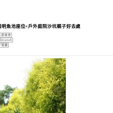
透明魚池座位×戶外庭院沙坑親子好去處
北部美食
brunch
子餐廳