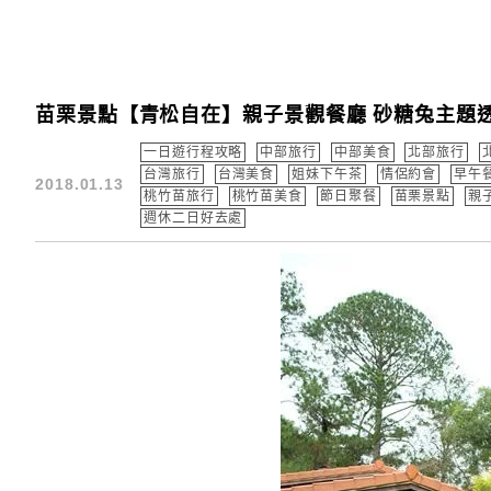
苗栗景點【青松自在】親子景觀餐廳 砂糖兔主題
一日遊行程攻略
中部旅行
中部美食
北部旅行
台灣旅行
台灣美食
姐妹下午茶
情侶約會
早午餐
2018.01.13
桃竹苗旅行
桃竹苗美食
節日聚餐
苗栗景點
親
週休二日好去處