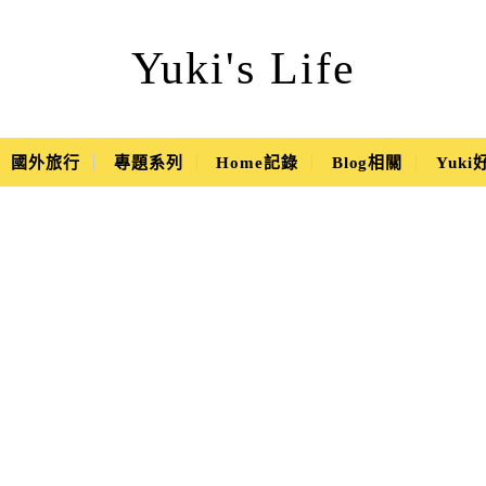
Yuki's Life
國外旅行
專題系列
Home記錄
Blog相關
Yuk