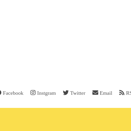
Facebook
Instgram
Twitter
Email
R