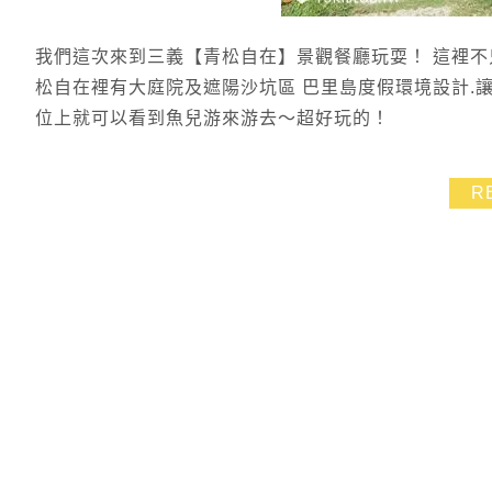
我們這次來到三義【青松自在】景觀餐廳玩耍！ 這裡不
松自在裡有大庭院及遮陽沙坑區 巴里島度假環境設計.
位上就可以看到魚兒游來游去～超好玩的！
R