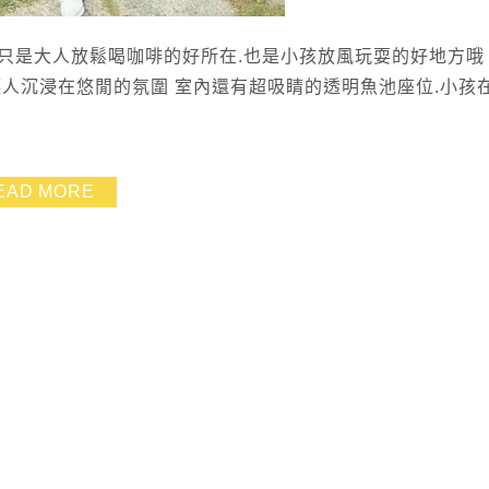
只是大人放鬆喝咖啡的好所在.也是小孩放風玩耍的好地方哦
讓人沉浸在悠閒的氛圍 室內還有超吸睛的透明魚池座位.小孩
EAD MORE