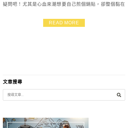
疑問吧！尤其是心血來潮想要自己煎個鍋貼，卻整個黏在
鍋子裡，真的超氣的啦！ 只要有好用的工具就不怕啦～
我用bruno電烤盤只要用一點點的油，完全不怕燒焦或是
READ MORE
黏鍋，脆皮也超美的！自己做脆皮鍋貼大成功！ 媽媽手
藝大增，小孩也吃的超開心
文章搜尋