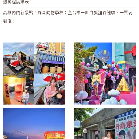
爆笑程度爆表！
高雄內門新景點！野森動物學校：全台唯一紅白狐狸谷體驗，一票玩
到底！