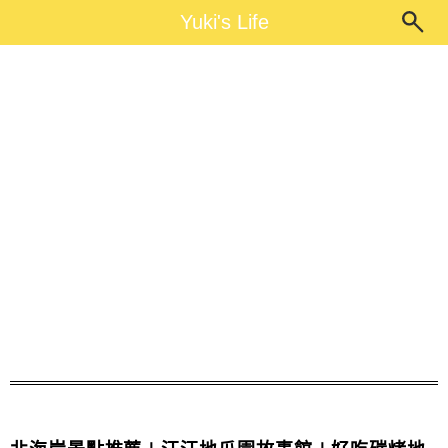
Main Menu
Yuki's Life
Yuki's Life
金山美食推薦餐廳