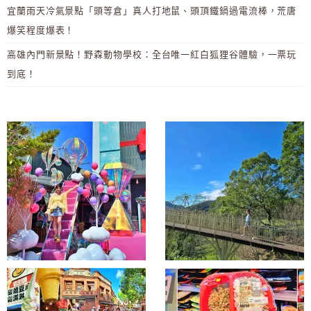
宜蘭雨天冷氣景點「頭等倉」真人打地鼠、頭頂鐵鍋過電流棒，荒唐
爆笑程度爆表！
高雄內門新景點！野森動物學校：全台唯一紅白狐狸谷體驗，一票玩
到底！