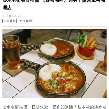
淡水老街美食推薦 【野營咖哩】超夯！露營風格咖
哩店！
2019.08.21
北部美食
台灣美食
淡水老街來個一日淡水遊，但你知道除了基本款的淡水老