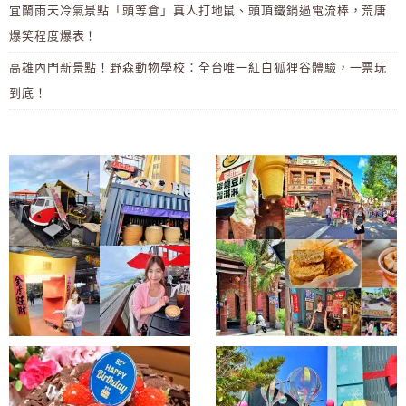
宜蘭雨天冷氣景點「頭等倉」真人打地鼠、頭頂鐵鍋過電流棒，荒唐
爆笑程度爆表！
高雄內門新景點！野森動物學校：全台唯一紅白狐狸谷體驗，一票玩
到底！