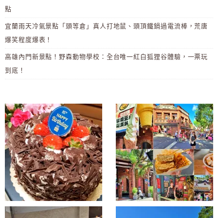
點
宜蘭雨天冷氣景點「頭等倉」真人打地鼠、頭頂鐵鍋過電流棒，荒唐
爆笑程度爆表！
高雄內門新景點！野森動物學校：全台唯一紅白狐狸谷體驗，一票玩
到底！