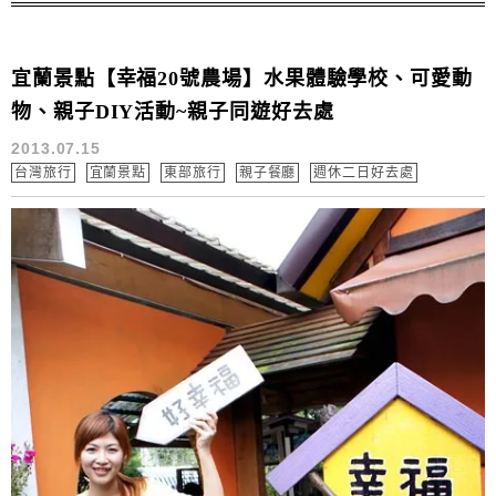
http://www.brands.com.tw...
宜蘭景點【幸福20號農場】水果體驗學校、可愛動
物、親子DIY活動~親子同遊好去處
2013.07.15
台灣旅行
宜蘭景點
東部旅行
親子餐廳
週休二日好去處