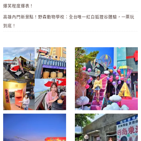
爆笑程度爆表！
高雄內門新景點！野森動物學校：全台唯一紅白狐狸谷體驗，一票玩
到底！