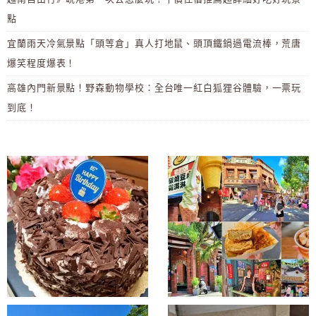
點
宜蘭雨天冷氣景點「頭等倉」真人打地鼠、頭頂鐵鍋過電流棒，荒唐
爆笑程度爆表！
高雄內門新景點！野森動物學校：全台唯一紅白狐狸谷體驗，一票玩
到底！