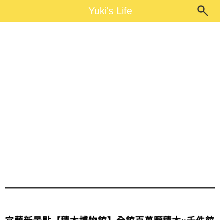
Main Menu
Yuki's Life
Yuki's Life
親子同遊好去處