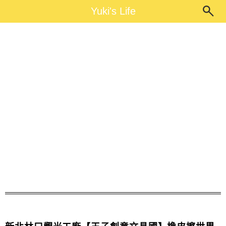
Main Menu
Yuki's Life
Yuki's Life
王子創意文具國