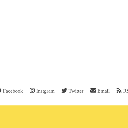
Facebook
Instgram
Twitter
Email
R