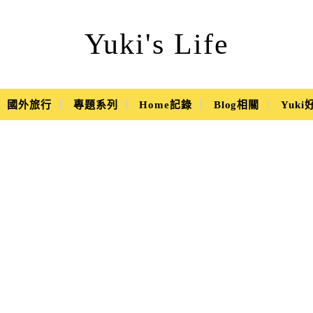
Yuki's Life
國外旅行
專題系列
Home記錄
Blog相關
Yuk