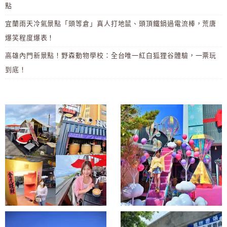
點
宜蘭雨天冷氣景點「頭等倉」真人打地鼠、頭頂鐵鍋過電流棒，荒唐
爆笑程度爆表！
高雄內門新景點！野森動物學校：全台唯一紅白狐狸谷體驗，一票玩
到底！