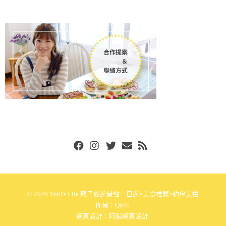
Facebook
Instgram
Twitter
Email
RSS
© 2026
Yuki's Life 親子旅遊景點一日遊×美食推薦×約會美拍
佈景：
Quill
.
網頁設計：
阿腸網頁設計
.