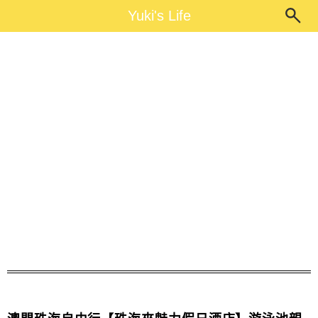
Main Menu
Yuki's Life
Yuki's Life
澳門珠海自由行