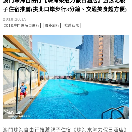
澳門珠海自由行【珠海來魅力假日酒店】游泳池親
子住宿推薦(拱北口岸步行3分鐘、交通美食超方便)
2018.10.19
2018澳門珠海自由行
國外旅行
推薦飯店
澳門珠海自由行推薦親子住宿《珠海來魅力假日酒店》