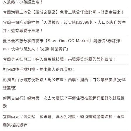
人放鬆、小孩超放電！
宜蘭泡麵土地公【頭城玄德宮】免費土地公仔鑰匙圈～財富幸福來！
宜蘭平價吃到飽推薦「天滿燒肉」炭火烤肉$399起、大口吃肉自製牛
丼、還有專屬停車場！
曼谷最不想分享的夜市【Save One GO Market】銅板價5泰銖炸
串，快帶你朋友來！(交通.營業資訊)
宜蘭勇者桂冠王，進入羅馬競技場，來場爆笑舒壓的體能冒險！
如何調整手機相機，拍出驚人的風景照！
澎湖自由行最方便攻略！馬公市區、西嶼、湖西、白沙景點美食(分區
總整理)
越南自由行》峴港第一次去怎麼玩？平價住宿推薦超詳細好吃好玩景
點
宜蘭雨天冷氣景點「頭等倉」真人打地鼠、頭頂鐵鍋過電流棒，荒唐
爆笑程度爆表！