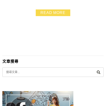
就來整理人氣排隊美食和小孩愛玩的遊戲攤位給大家 ! 隱
藏在冬山稻田邊，雖是平日限定卻熱鬧滾滾， 推薦大家
READ MORE
有機會一定要來體驗一下這超狂的隱藏版夜市哦~ (下雨
就不會擺攤哦~)
文章搜尋