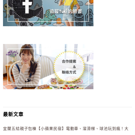
最新文章
宜蘭五結親子包棟【小蘋果民宿】電動車、溜滑梯、球池玩到瘋！大