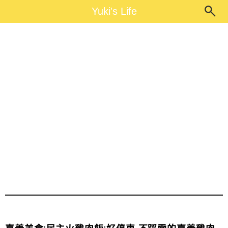
Main Menu
Yuki's Life
Yuki's Life
民主火雞肉飯菜單