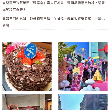
宜蘭雨天冷氣景點「頭等倉」真人打地鼠、頭頂鐵鍋過電流棒，荒唐
爆笑程度爆表！
高雄內門新景點！野森動物學校：全台唯一紅白狐狸谷體驗，一票玩
到底！