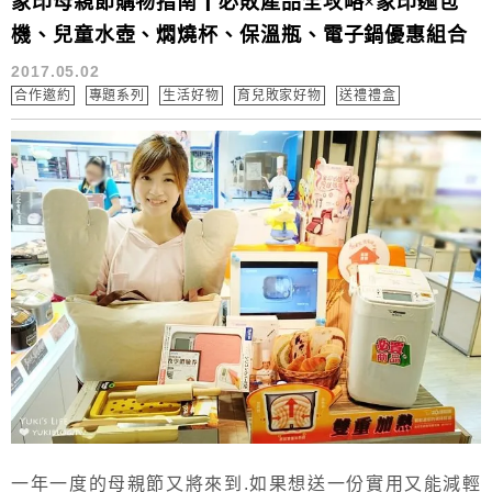
象印母親節購物指南┃必敗產品全攻略×象印麵包
機、兒童水壺、燜燒杯、保溫瓶、電子鍋優惠組合
2017.05.02
合作邀約
專題系列
生活好物
育兒敗家好物
送禮禮盒
一年一度的母親節又將來到.如果想送一份實用又能減輕