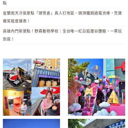
點
宜蘭雨天冷氣景點「頭等倉」真人打地鼠、頭頂鐵鍋過電流棒，荒唐
爆笑程度爆表！
高雄內門新景點！野森動物學校：全台唯一紅白狐狸谷體驗，一票玩
到底！