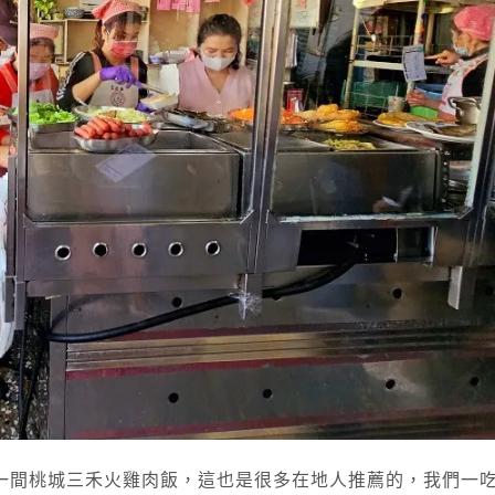
一間桃城三禾火雞肉飯，這也是很多在地人推薦的，我們一