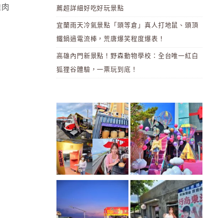
雞肉
薦超詳細好吃好玩景點
宜蘭雨天冷氣景點「頭等倉」真人打地鼠、頭頂
鐵鍋過電流棒，荒唐爆笑程度爆表！
高雄內門新景點！野森動物學校：全台唯一紅白
狐狸谷體驗，一票玩到底！