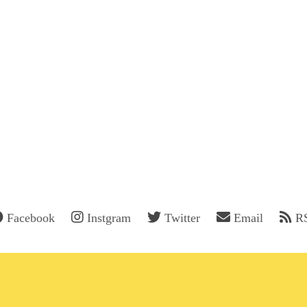
Facebook
Instgram
Twitter
Email
R