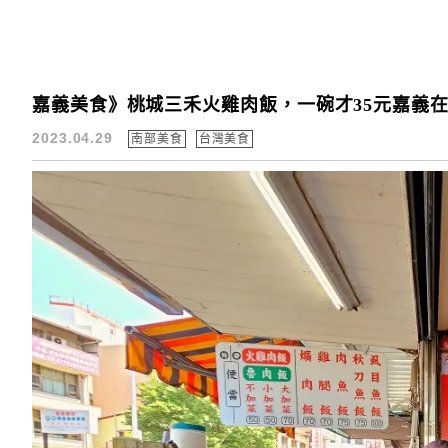
嘉義美食》桃城三禾火雞肉飯，一碗才35元嘉義
2023.04.29
南部美食
台灣美食