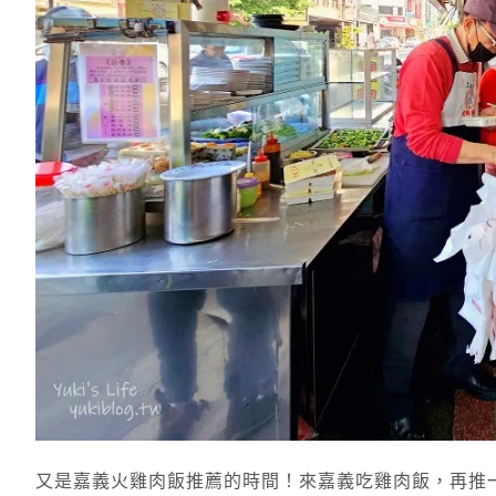
又是嘉義火雞肉飯推薦的時間！來嘉義吃雞肉飯，再推