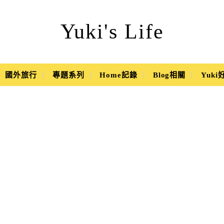
Yuki's Life
國外旅行
專題系列
Home記錄
Blog相關
Yuk