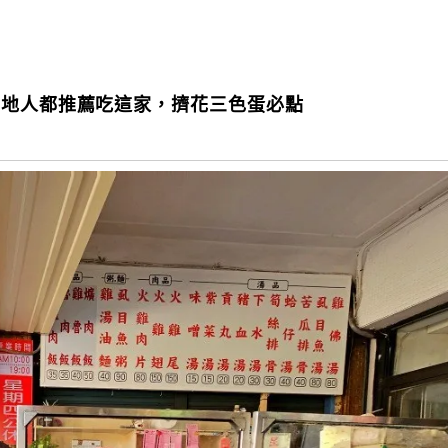
在地人都推薦吃這家，擠花三色蛋必點