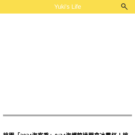
Main Menu
Yuki's Life
Yuki's Life
桃園新屋綠色走廊租腳踏車