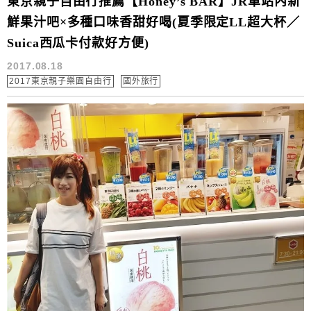
東京親子自由行推薦【Honey’s BAR】JR車站內新
鮮果汁吧×多種口味香甜好喝(夏季限定LL超大杯／
Suica西瓜卡付款好方便)
2017.08.18
2017東京親子樂園自由行
國外旅行