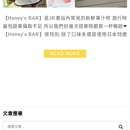
【Honey's BAR】是JR車站內常見的新鮮果汁吧 旅行時
最怕蔬果攝取不足.所以我們好幾次搭車時都買一杯暢飲❤
【Honey's BAR】很特別.除了口味多還是使用日本特選
水果來製作 不論是男生、女生或小孩喜歡的口味都有推
出 我們正好遇上夏季來旅行.還有限定版LL大尺寸杯可以
READ MORE
購買.喝得好過癮！！ 如果想要查詢車站店舖資訊.可以看
官網的資訊
文章搜尋