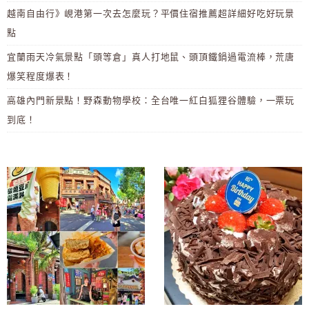
越南自由行》峴港第一次去怎麼玩？平價住宿推薦超詳細好吃好玩景
點
宜蘭雨天冷氣景點「頭等倉」真人打地鼠、頭頂鐵鍋過電流棒，荒唐
爆笑程度爆表！
高雄內門新景點！野森動物學校：全台唯一紅白狐狸谷體驗，一票玩
到底！