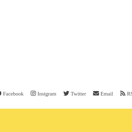
Facebook
Instgram
Twitter
Email
R