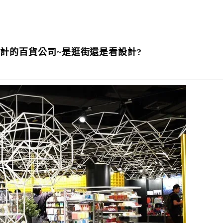
技感設計的百貨公司~是逛街還是看設計?