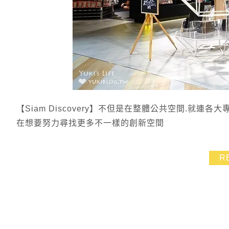
【Siam Discovery】不但是在整體公共空間.就
在想要努力尋找更多不一樣的創新空間
R