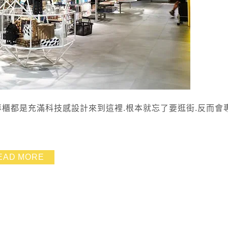
連各大專櫃都是充滿科技感設計來到這裡.根本就忘了要逛街.反而會
EAD MORE