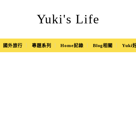
Yuki's Life
國外旅行
專題系列
Home記錄
Blog相關
Yuk