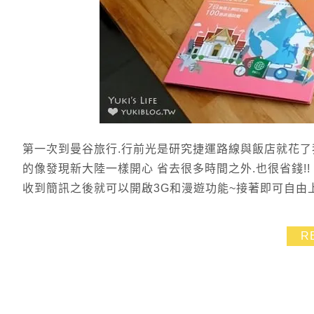
第一次到曼谷旅行.行前光是研究捷運路線與飯店就花了
的像發現新大陸一樣開心 省去很多時間之外.也很省錢!! 7
收到簡訊之後就可以開啟3G和漫遊功能~接著即可自由上
R