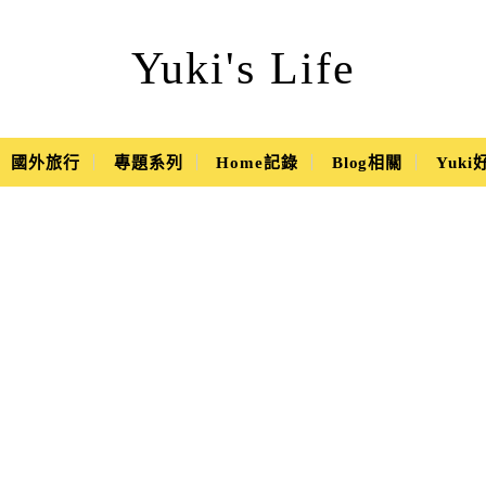
Yuki's Life
國外旅行
專題系列
Home記錄
Blog相關
Yuk