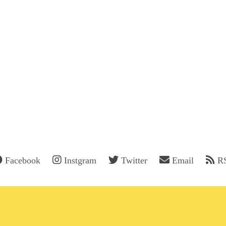
Facebook
Instgram
Twitter
Email
R