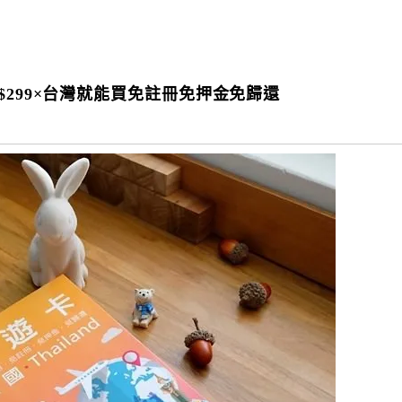
$299×台灣就能買免註冊免押金免歸還