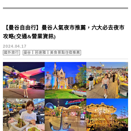
超近的住宿飯店推薦哦~~
【曼谷自由行】曼谷人氣夜市推薦，六大必去夜市
攻略(交通&營業資訊)
2024.04.17
國外旅行
曼谷┃芭達雅┃美食景點住宿推薦