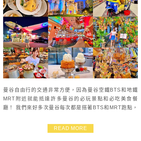
曼谷自由行的交通非常方便，因為曼谷空鐵BTS和地鐵
MRT附近就能抵達許多曼谷的必玩景點和必吃美食餐
廳！ 我們來好多次曼谷每次都是搭著BTS和MRT跑點，
也可以再搭配計程車到達景點，便利的交通工具讓我們一
天狂跑好幾個景點！這篇幫大家介紹曼谷捷運地鐵的周圍
READ MORE
景點，吃的喝的買的逛的通通報給你，還有離曼谷捷運站