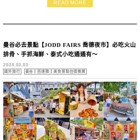
READ MORE
值高的服飾鞋包，包準讓你逛到欲罷不能，買到手軟啊！
曼谷必去景點【JODD FAIRS 喬德夜市】必吃火山
排骨、手抓海鮮、泰式小吃通通有～
2024.03.03
國外旅行
曼谷┃芭達雅┃美食景點住宿推薦