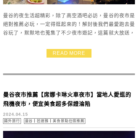
曼谷的夜生活超精彩，除了高空酒吧必訪，曼谷的夜市是
絕對推薦必玩，一定得逛起來的！解封後我們最愛跑去曼
谷玩了，默默地也蒐集了不少夜市遊記，這篇就大放送，
一次報給你目前曼谷最夯的6個夜市推薦！包含席娜卡琳
火車夜市、Save One GO Market、JODD FAIRS 喬德
READ MORE
夜市、JODD FAIRS DanNeramit 神奇之地、Asiatique
河濱碼頭夜市、The One Ratchada夜...
曼谷夜市推薦【席娜卡琳火車夜市】當地人愛逛的
飛機夜市，便宜美食超多保證淪陷
2024.04.15
國外旅行
曼谷┃芭達雅┃美食景點住宿推薦