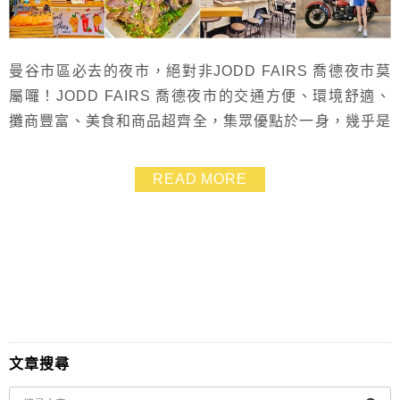
曼谷市區必去的夜市，絕對非JODD FAIRS 喬德夜市莫
屬囉！JODD FAIRS 喬德夜市的交通方便、環境舒適、
攤商豐富、美食和商品超齊全，集眾優點於一身，幾乎是
無懈可擊，夯到爆必吃的手抓海鮮和火山排骨也在這裡，
這麼強大的夜市你們一定要親自來逛逛！
READ MORE
文章搜尋