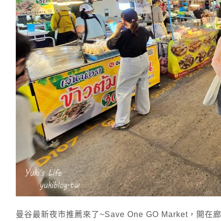
曼谷最新夜市推薦來了~Save One GO Marke