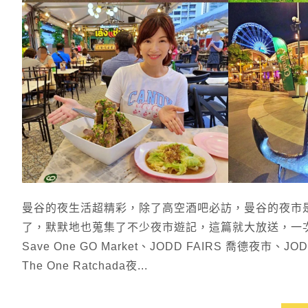
曼谷的夜生活超精彩，除了高空酒吧必訪，曼谷的夜市
了，默默地也蒐集了不少夜市遊記，這篇就大放送，一
Save One GO Market、JODD FAIRS 喬德夜市、JO
The One Ratchada夜...