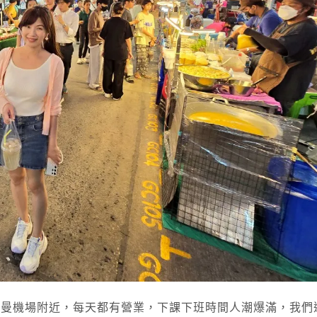
t，開在廊曼機場附近，每天都有營業，下課下班時間人潮爆滿，我們