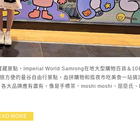
點，Imperial World Samrong在地大型購物百貨＆1
！是交通很方便的曼谷自由行景點，血拼購物和逛夜市吃美食一站搞
物商場，各大品牌應有盡有，像是手標茶、moshi moshi、屈臣氏、B
EAD MORE