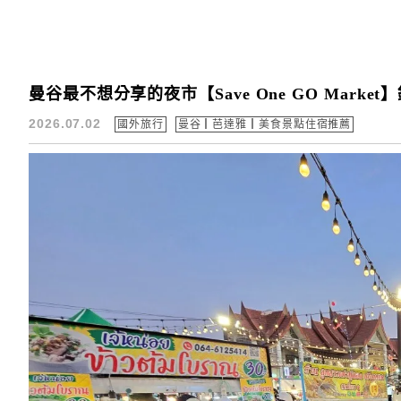
曼谷最不想分享的夜市【Save One GO Mark
2026.07.02
國外旅行
曼谷┃芭達雅┃美食景點住宿推薦