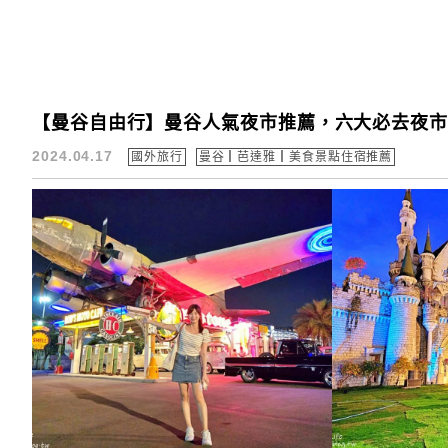
【曼谷自由行】曼谷人氣夜市推薦，六大必去夜市
2024.04.17
國外旅行
曼谷┃芭達雅┃美食景點住宿推薦