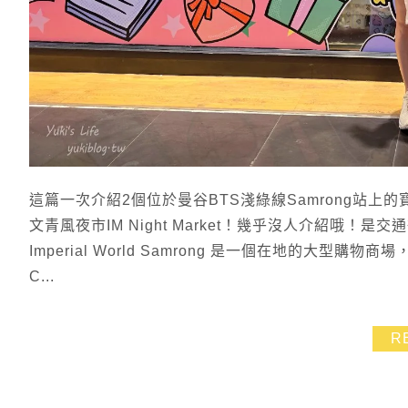
這篇一次介紹2個位於曼谷BTS淺綠線Samrong站上的寶藏景
文青風夜市IM Night Market！幾乎沒人介紹哦
Imperial World Samrong 是一個在地的大型購
C...
R