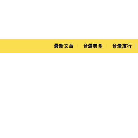
Main Menu
Yuki's Life
最新文章
台灣美食
台灣旅行
曼谷夜市