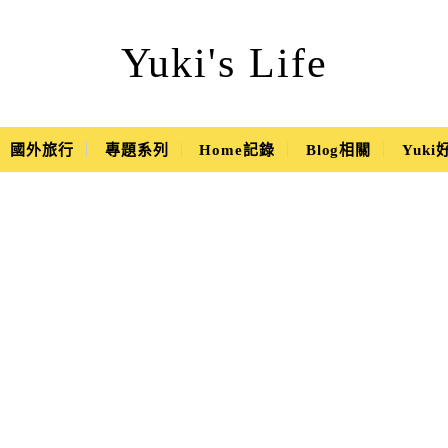
Yuki's Life
國外旅行
專題系列
Home記錄
Blog相關
Yuk