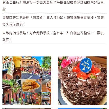
越南自由行》峴港第一次去怎麼玩？平價住宿推薦超詳細好吃好玩景
點
宜蘭雨天冷氣景點「頭等倉」真人打地鼠、頭頂鐵鍋過電流棒，荒唐
爆笑程度爆表！
高雄內門新景點！野森動物學校：全台唯一紅白狐狸谷體驗，一票玩
到底！