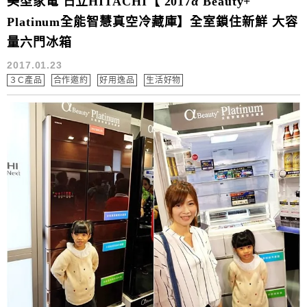
美型家電 日立HITACHI【 2017α Beauty+
Platinum全能智慧真空冷藏庫】全室鎖住新鮮 大容
量六門冰箱
2017.01.23
３C產品
合作邀約
好用逸品
生活好物