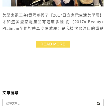
美型家電正夯!實際參與了【2017日立家電生活美學展】
才知道美型家電產品有這麼多種 而〈2017α Beauty+
Platinum全能智慧真空冷藏庫〉是我這次最注目的重點
超大容量全室封存新鮮與最新一代技術搭配全平面鏡面設
計 不只外型亮眼好看.內在也很有實力!
READ MORE
文章搜尋